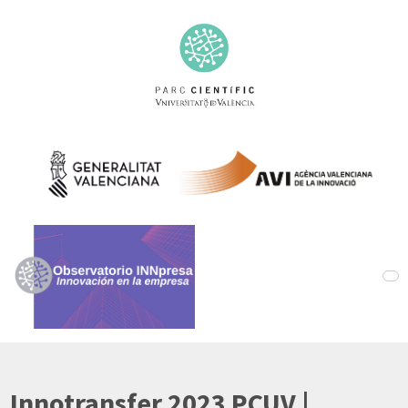
Innotransfer 2023 PCUV |