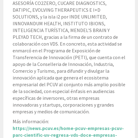
ASESORÍA CO2ZERO, CUCARE DIAGNOSTICS,
DATIPIC, EVOLVING THERAPEUTICS E I+D
SOLUTIONS, y la isla i2 por INDE UNLIMITED,
INNOVANDUM HEALTH, INSTITUTO IBIONS,
INTELIGENCIA TURÍSTICA, MENDEL'S BRAIN Y
PLEYAD TECH, gracias a la firma de un contrato de
colaboración con VDS. En concreto, esta actividad se
enmarcó en el Programa de Exposición de
Transferencia de Innovación (PETI), que cuenta con el
apoyo de la Conselleria de Innovación, Industria,
Comercio y Turismo, para difundir y divulgar la
innovación aplicada que genera el ecosistema
empresarial del PCUV al conjunto más amplio posible
de la sociedad, con especial énfasis en audiencias
específicas de inversores, otras empresas
innovadoras y startups, corporaciones y grandes
empresas y medios de comunicación.
Más información:
https://news.pcuv.es/home-pcuv-empresas-pcuv-
parc-cientific-uv-regresa-vds-doce-empresas-