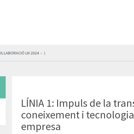
OL·LABORACIÓ LN 2024
1
LÍNIA 1: Impuls de la tra
coneixement i tecnologia 
empresa