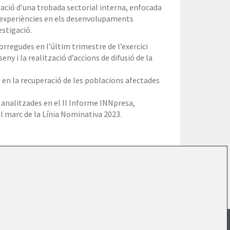
ació d’una trobada sectorial interna, enfocada
es experiències en els desenvolupaments
estigació.
regudes en l’últim trimestre de l’exercici
ny i la realització d’accions de difusió de la
s en la recuperació de les poblacions afectades
 analitzades en el II Informe INNpresa,
l marc de la Línia Nominativa 2023.