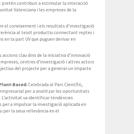
 pretén contribuir a estimular la interacció
unitat Valenciana i les empreses de la
e el coneixement i els resultats d’investigació
ferència al teixit productiu connectant reptes i
s en la part UV que puguen derivar en
accions clau dins de la iniciativa d’innovació
preses, centres d’investigació i altres actors
bjectius del projecte per a generar un impacte
 Plant-Based:
Celebrada al Parc Científic,
 empresarial per a analitzar les oportunitats
L’activitat va identificar tendències
 per a impulsar la investigació aplicada en
 per la seua rellevància en el