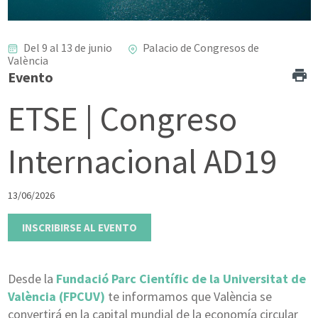
Del 9 al 13 de junio
Palacio de Congresos de
València
Evento
ETSE | Congreso
Internacional AD19
13/06/2026
INSCRIBIRSE AL EVENTO
Desde la
Fundació Parc Científic de la Universitat de
València (FPCUV)
te informamos que València se
convertirá en la capital mundial de la economía circular