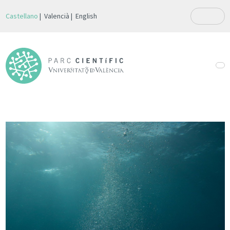
Castellano
Valencià
English