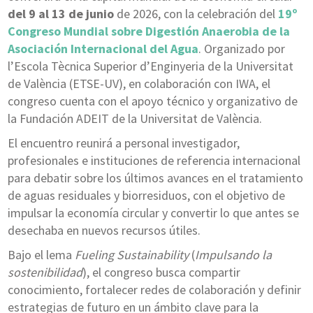
del 9 al 13 de junio
de 2026, con la celebración del
19º
Congreso Mundial sobre Digestión Anaerobia de la
Asociación Internacional del Agua
. Organizado por
l’Escola Tècnica Superior d’Enginyeria de la Universitat
de València (ETSE-UV), en colaboración con IWA, el
congreso cuenta con el apoyo técnico y organizativo de
la Fundación ADEIT de la Universitat de València.
El encuentro reunirá a personal investigador,
profesionales e instituciones de referencia internacional
para debatir sobre los últimos avances en el tratamiento
de aguas residuales y biorresiduos, con el objetivo de
impulsar la economía circular y convertir lo que antes se
desechaba en nuevos recursos útiles.
Bajo el lema
Fueling Sustainability
(
Impulsando la
sostenibilidad
), el congreso busca compartir
conocimiento, fortalecer redes de colaboración y definir
estrategias de futuro en un ámbito clave para la