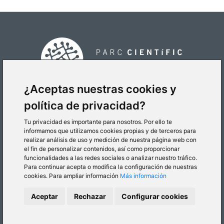
¿Aceptas nuestras cookies y
política de privacidad?
CÓMO LLEGAR
Tu privacidad es importante para nosotros. Por ello te
informamos que utilizamos cookies propias y de terceros para
realizar análisis de uso y medición de nuestra página web con
el fin de personalizar contenidos, así como proporcionar
funcionalidades a las redes sociales o analizar nuestro tráfico.
Para continuar acepta o modifica la configuración de nuestras
cookies. Para ampliar información
Más información
© 2026 Parc Científic de la Universitat de València
Aceptar
Rechazar
Configurar cookies
Política de cookies
Política de privacidad
Aviso legal
Canal Interno de Información