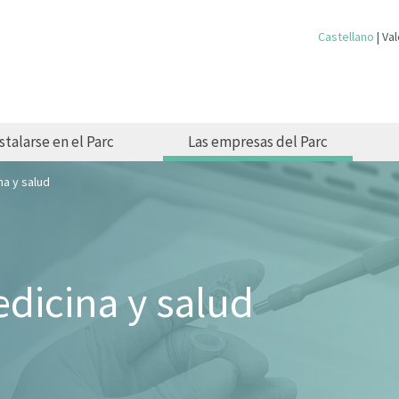
Castellano
Val
stalarse en el Parc
Las empresas del Parc
na y salud
dicina y salud