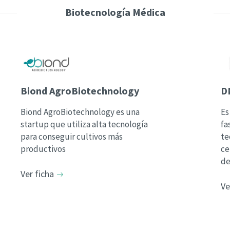
Biotecnología Médica
Biond AgroBiotechnology
D
Biond AgroBiotechnology es una
Es
startup que utiliza alta tecnología
fa
para conseguir cultivos más
te
productivos
ce
de
Ver ficha
Ve