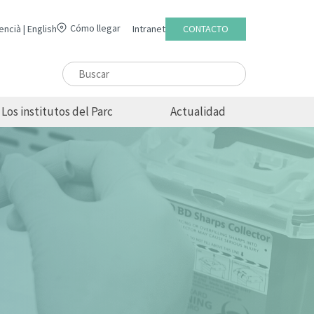
Cómo llegar
encià
English
Intranet
CONTACTO
Los institutos del Parc
Actualidad