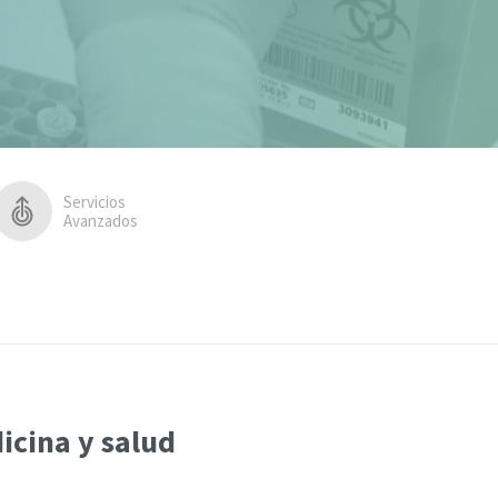
Servicios
Avanzados
icina y salud