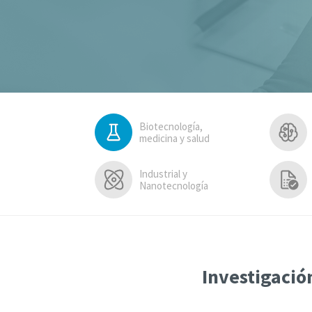
Biotecnología,
medicina y salud
Industrial y
Nanotecnología
Investigació