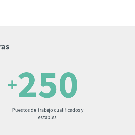
ras
250
+
Puestos de trabajo cualificados y
estables.