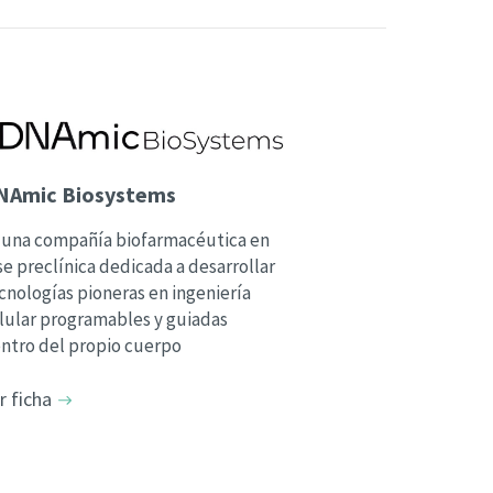
NAmic Biosystems
 una compañía biofarmacéutica en
se preclínica dedicada a desarrollar
cnologías pioneras en ingeniería
lular programables y guiadas
ntro del propio cuerpo
r ficha