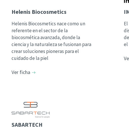
Helenis Biocosmetics
I
Helenis Biocosmetics nace como un
El
referente en el sector de la
di
biocosmética avanzada, donde la
de
ciencia y la naturaleza se fusionan para
el
crear soluciones pioneras para el
cuidado de la piel
Ve
Ver ficha
SABARTECH