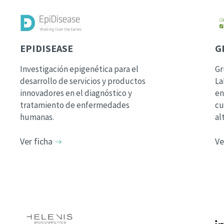
EPIDISEASE
G
Investigación epigenética para el
Gr
desarrollo de servicios y productos
La
innovadores en el diagnóstico y
en
tratamiento de enfermedades
cu
humanas.
al
Ver ficha
Ve