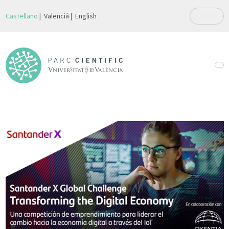
Castellano
Valencià
English