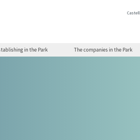
Castel
tablishing in the Park
The companies in the Park