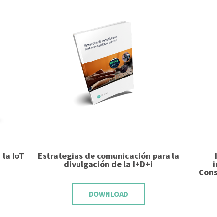
 la IoT
Estrategias de comunicación para la
divulgación de la I+D+i
i
Cons
DOWNLOAD