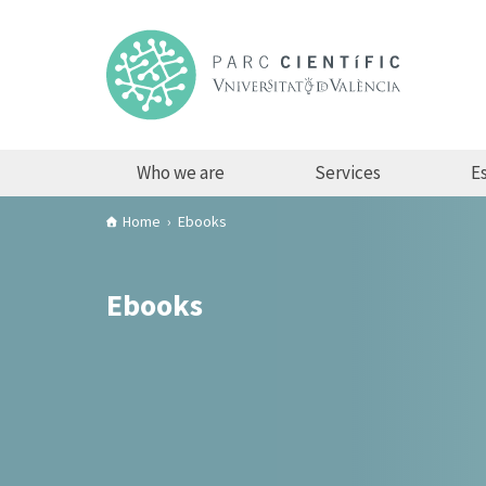
Who we are
Services
Es
Home
Ebooks
Ebooks