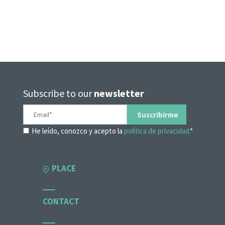
Subscribe to our
newsletter
He leído, conozco y acepto la
política de privacidad.
*
PLACE
CONTACT