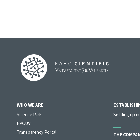
WHO WE ARE
ESTABLISHIN
Science Park
Settling up in
FPCUV
Transparency Portal
THE COMPAN