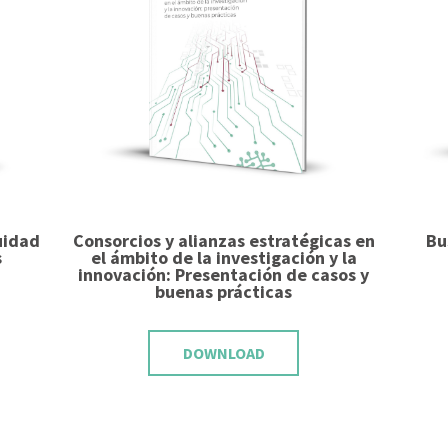
uidad
Consorcios y alianzas estratégicas en
Bu
s
el ámbito de la investigación y la
innovación: Presentación de casos y
buenas prácticas
DOWNLOAD