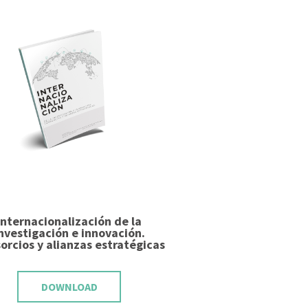
Internacionalización de la
nvestigación e innovación.
orcios y alianzas estratégicas
DOWNLOAD